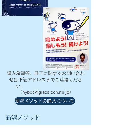
購入希望等、冊子に関するお問い合わ
せは下記アドレスまでご連絡くださ
い。
〈
nyboc@grace.ocn.ne.jp
〉
新潟メソッドの購入について
新潟メソッド